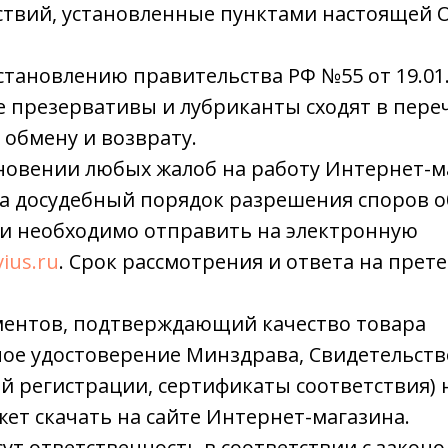
ствий, установленные пунктами настоящей 
остановлению правительства РФ №55 от 19.01.
 презервативы и лубриканты сходят в переч
обмену и возврату.
новении любых жалоб на работу Интернет-м
а досудебный порядок разрешения споров о
ии необходимо отправить на электронную
ius.ru
. Срок рассмотрения и ответа на прет
ументов, подтверждающий качество товара
ое удостоверение Минздрава, Свидетельств
й регистрации, сертификаты соответствия) 
ет скачать на сайте Интернет-магазина.
сут ответственность в соответствии с закон