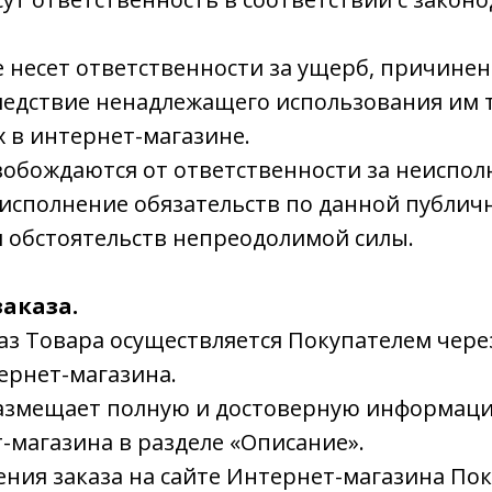
е несет ответственности за ущерб, причине
ледствие ненадлежащего использования им 
 в интернет-магазине.
вобождаются от ответственности за неиспол
исполнение обязательств по данной публич
 обстоятельств непреодолимой силы.
аказа.
каз Товара осуществляется Покупателем чере
ернет-магазина.
размещает полную и достоверную информаци
-магазина в разделе «Описание».
ения заказа на сайте Интернет-магазина По