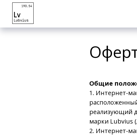
Офер
Общие полож
1. Интернет-маг
расположенный
реализующий д
марки Lubvius (
2. Интернет-ма