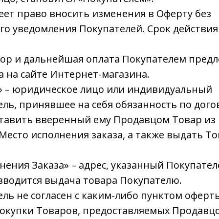
еет право вносить изменения в Оферту без
го уведомления Покупателей. Срок действи
ыбор и дальнейшая оплата Покупателем пред
 на сайте Интернет-магазина.
» – юридическое лицо или индивидуальный
ь, принявшее на себя обязанность по дого
тавить вверенный ему Продавцом Товар из 
Место исполнения заказа, а также выдать Т
лнения Заказа» – адрес, указанный Покупател
зводится выдача товара Покупателю.
тель не согласен с каким-либо пунктом оферт
покупки Товаров, предоставляемых Продавцо