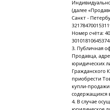
Индивидуально
(далее «Продав
Санкт - Петербу
32178470015311
Номер счёта: 40
30101810645374
3. Публичная о
Продавца, адре
юридических лиц
Гражданского 
приобрести То
купли-продажи 
содержащихся 
4. В случае ос
юридическое ли