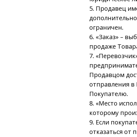
5. Продавец им
дополнительно
ограничен.
6. «Заказ» – в
продаже Товара
7. «Перевозчик
предпринимател
Продавцом дос
отправления в 
Покупателю.
8. «Место испо
которому прои
9. Если покупа
отказаться от 