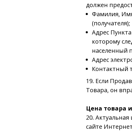
должен предос
Фамилия, Имя
(получателя);
Адрес Пункта
которому сле
населенный п
Адрес электр
Контактный 
19. Если Прод
Товара, он впр
Цена товара и
20. Актуальная
сайте Интернет