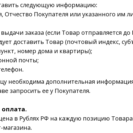
тавить следующую информацию:
, Отчество Покупателя или указанного им л
 выдачи заказа (если Товар отправляется до 
дует доставить Товар (почтовый индекс, суб
ункт, номер дома и квартиры);
онной почты;
телефон.
авцу необходима дополнительная информация
аве запросить ее у Покупателя.
 оплата.
 цена в Рублях РФ на каждую позицию Товара
-магазина.