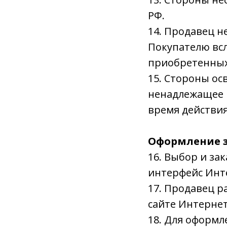
РФ.
14. Продавец н
Покупателю вс
приобретенных
15. Стороны ос
ненадлежащее 
время действия
Оформление з
16. Выбор и за
интерфейс Инт
17. Продавец 
сайте Интернет
18. Для оформл