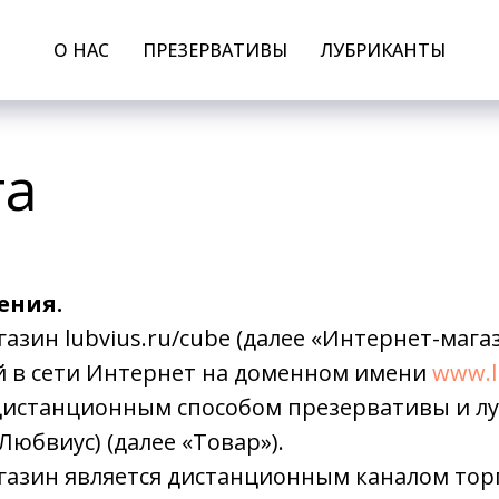
О НАС
ПРЕЗЕРВАТИВЫ
ЛУБРИКАНТЫ
та
ения.
азин lubvius.ru/cube (далее «Интернет-магази
 в сети Интернет на доменном имени
www.l
истанционным способом презервативы и л
Любвиус) (далее «Товар»).
газин является дистанционным каналом тор